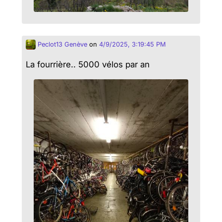
Peclot13 Genève
on
4/9/2025, 3:19:45 PM
La fourrière.. 5000 vélos par an