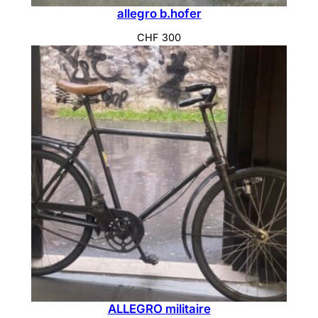
allegro b.hofer
CHF
300
ALLEGRO militaire