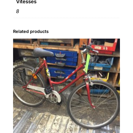
Vitesses
8
Related products